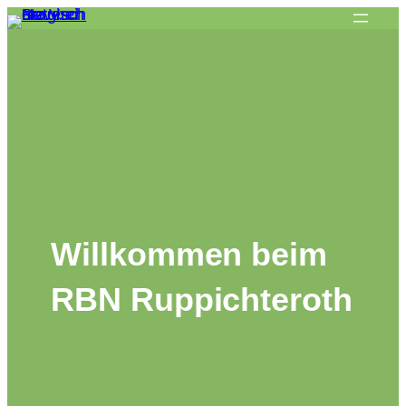
Willkommen beim
RBN Ruppichteroth