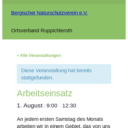
Bergischer Naturschutzverein e.V.
Ortsverband Ruppichteroth
« Alle Veranstaltungen
Diese Veranstaltung hat bereits
stattgefunden.
Arbeitseinsatz
1. August
9:00
12:30
|
–
An jedem ersten Samstag des Monats
arbeiten wir in einem Gebiet, das von uns