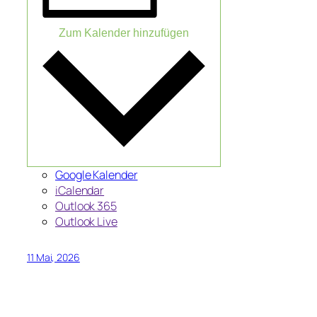
Zum Kalender hinzufügen
Google Kalender
iCalendar
Outlook 365
Outlook Live
11 Mai, 2026