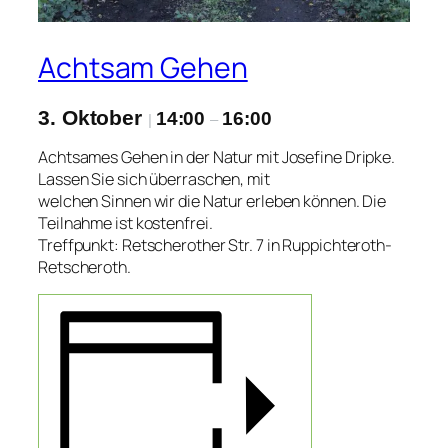
Achtsam Gehen
3. Oktober
14:00
16:00
|
–
Achtsames Gehen in der Natur mit Josefine Dripke.
Lassen Sie sich überraschen, mit
welchen Sinnen wir die Natur erleben können. Die
Teilnahme ist kostenfrei.
Treffpunkt: Retscherother Str. 7 in Ruppichteroth-
Retscheroth.