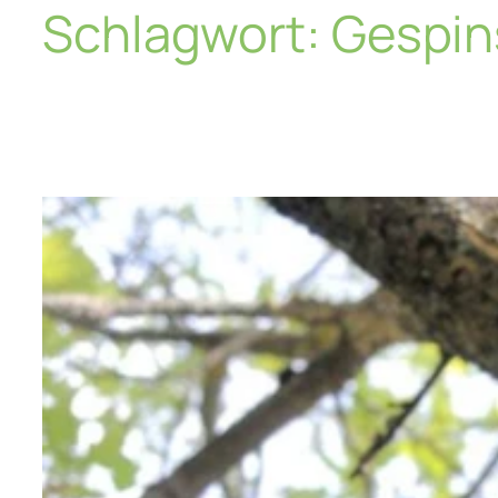
Schlagwort:
Gespin