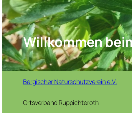
Willkommen bei
Bergischer Naturschutzverein e.V.
Ortsverband Ruppichteroth