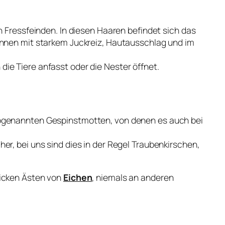
 Fressfeinden. In diesen Haaren befindet sich das
önnen mit starkem Juckreiz, Hautausschlag und im
e Tiere anfasst oder die Nester öffnet.
sogenannten Gespinstmotten, von denen es auch bei
r, bei uns sind dies in der Regel Traubenkirschen,
dicken Ästen von
Eichen
, niemals an anderen