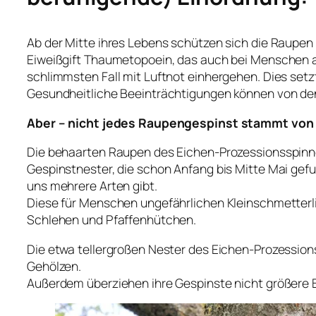
Ab der Mitte ihres Lebens schützen sich die Raupen 
Eiweißgift Thaumetopoein, das auch bei Menschen al
schlimmsten Fall mit Luftnot einhergehen. Dies setz
Gesundheitliche Beeinträchtigungen können von den 
Aber – nicht jedes Raupengespinst stammt von
Die behaarten Raupen des Eichen-Prozessionsspinner
Gespinstnester, die schon Anfang bis Mitte Mai ge
uns mehrere Arten gibt.
Diese für Menschen ungefährlichen Kleinschmetterli
Schlehen und Pfaffenhütchen.
Die etwa tellergroßen Nester des Eichen-Prozessio
Gehölzen.
Außerdem überziehen ihre Gespinste nicht größere 