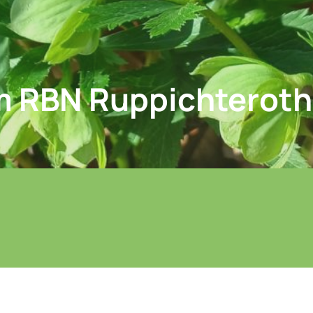
m RBN Ruppichteroth