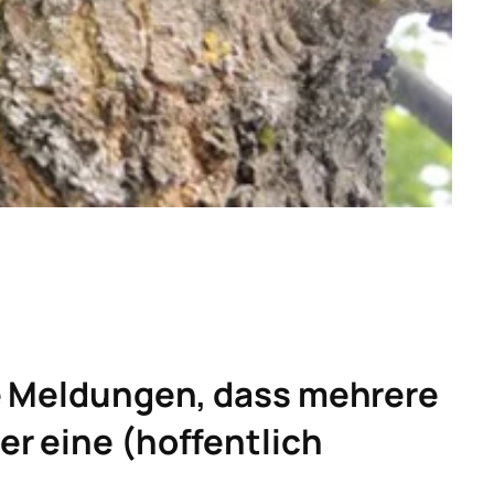
te Meldungen, dass mehrere
r eine (hoffentlich