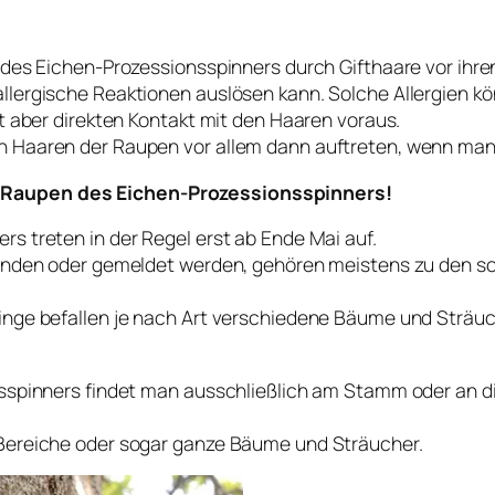
des Eichen-Prozessionsspinners durch Gifthaare vor ihren
lergische Reaktionen auslösen kann. Solche Allergien k
t aber direkten Kontakt mit den Haaren voraus.
Haaren der Raupen vor allem dann auftreten, wenn man di
 Raupen des Eichen-Prozessionsspinners!
s treten in der Regel erst ab Ende Mai auf.
funden oder gemeldet werden, gehören meistens zu den 
nge befallen je nach Art verschiedene Bäume und Sträuche
nsspinners findet man ausschließlich am Stamm oder an 
Bereiche oder sogar ganze Bäume und Sträucher.