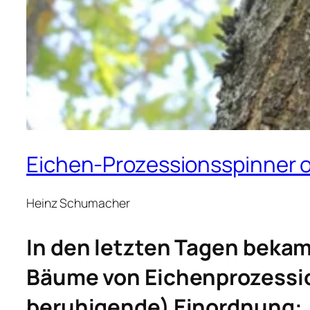
Eichen-Prozessionsspinner 
Heinz Schumacher
In den letzten Tagen bekam
Bäume von Eichenprozession
beruhigende) Einordnung: