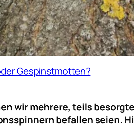
oder Gespinstmotten?
en wir mehrere, teils besorg
sspinnern befallen seien. Hie