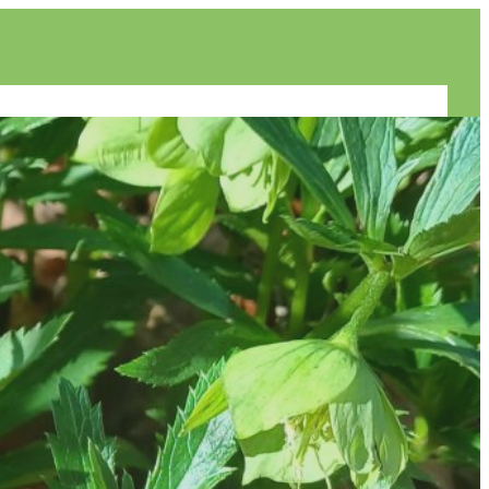
es
Allgemein
Unsere Projekte
Termine
Kontakt