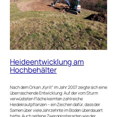
Heideentwicklung am
Hochbehälter
Nach dem Orkan „Kyrill“ im Jahr 2007 zeigte sich eine
überraschende Entwicklung: Auf der vom Sturm
verwüsteten Fläche keimten zahlreiche
Heidekrautpflanzen – ein Zeichen dafür, dass der
Samen über viele Jahrzehnte im Boden überdauert
hatte. Auch seltene Zwergginsterarten wie der