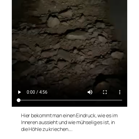
Hier bekommt man einen Eindruck, wie es im
Inneren aussieht und wie mühselig es ist, in
die Höhle zu kriechen….