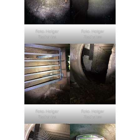
Foto: Holger
Foto: Holger
Zacharias
Zacharias
Foto: Holger
Foto: Holger
Zacharias
Zacharias