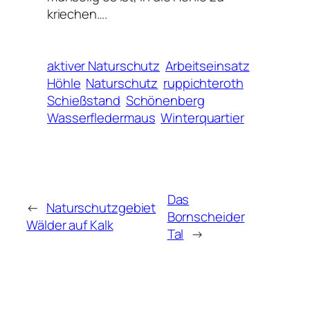
kriechen….
aktiver Naturschutz
Arbeitseinsatz
Höhle
Naturschutz
ruppichteroth
Schießstand
Schönenberg
Wasserfledermaus
Winterquartier
Das
←
Naturschutzgebiet
Bornscheider
Wälder auf Kalk
Tal
→