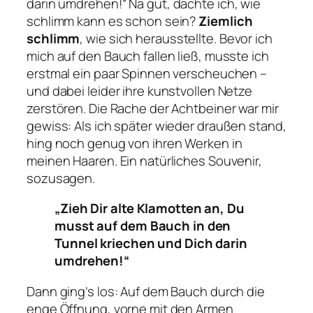
darin umdrehen!“
Na gut, dachte ich, wie
schlimm kann es schon sein?
Ziemlich
schlimm
, wie sich herausstellte. Bevor ich
mich auf den Bauch fallen ließ, musste ich
erstmal ein paar Spinnen verscheuchen –
und dabei leider ihre kunstvollen Netze
zerstören. Die Rache der Achtbeiner war mir
gewiss: Als ich später wieder draußen stand,
hing noch genug von ihren Werken in
meinen Haaren. Ein natürliches Souvenir,
sozusagen.
„Zieh Dir alte Klamotten an, Du
musst auf dem Bauch in den
Tunnel kriechen und Dich darin
umdrehen!“
Dann ging’s los: Auf dem Bauch durch die
enge Öffnung, vorne mit den Armen