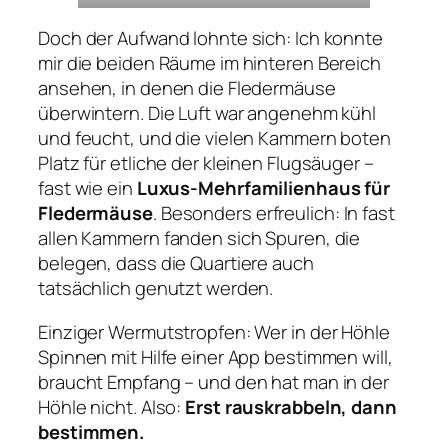
Doch der Aufwand lohnte sich: Ich konnte
mir die beiden Räume im hinteren Bereich
ansehen, in denen die Fledermäuse
überwintern. Die Luft war angenehm kühl
und feucht, und die vielen Kammern boten
Platz für etliche der kleinen Flugsäuger –
fast wie ein
Luxus-Mehrfamilienhaus für
Fledermäuse
. Besonders erfreulich: In fast
allen Kammern fanden sich Spuren, die
belegen, dass die Quartiere auch
tatsächlich genutzt werden.
Einziger Wermutstropfen: Wer in der Höhle
Spinnen mit Hilfe einer App bestimmen will,
braucht Empfang – und den hat man in der
Höhle nicht. Also:
Erst rauskrabbeln, dann
bestimmen.