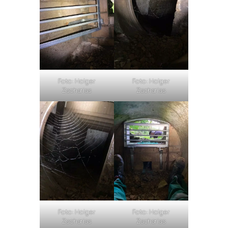
Foto: Holger
Foto: Holger
Zacharias
Zacharias
Foto: Holger
Foto: Holger
Zacharias
Zacharias