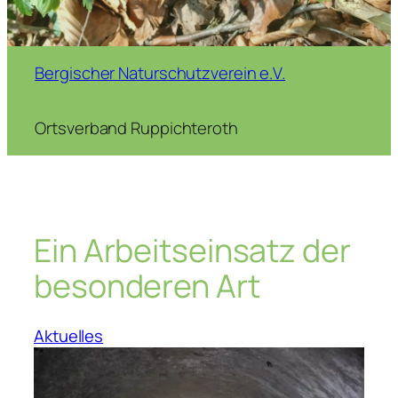
Bergischer Naturschutzverein e.V.
Ortsverband Ruppichteroth
Ein Arbeitseinsatz der
besonderen Art
Aktuelles