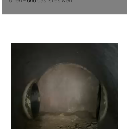
ruhen – und das ist es wert.