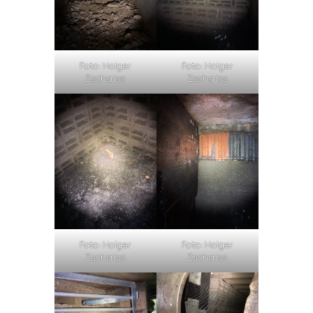
Foto: Holger
Foto: Holger
Zacharias
Zacharias
Foto: Holger
Foto: Holger
Zacharias
Zacharias